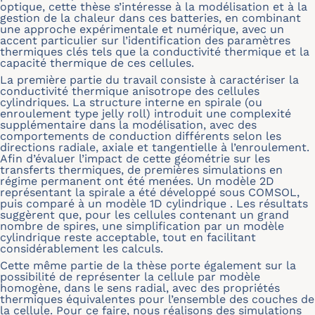
optique, cette thèse s’intéresse à la modélisation et à la
gestion de la chaleur dans ces batteries, en combinant
une approche expérimentale et numérique, avec un
accent particulier sur l’identification des paramètres
thermiques clés tels que la conductivité thermique et la
capacité thermique de ces cellules.
La première partie du travail consiste à caractériser la
conductivité thermique anisotrope des cellules
cylindriques. La structure interne en spirale (ou
enroulement type jelly roll) introduit une complexité
supplémentaire dans la modélisation, avec des
comportements de conduction différents selon les
directions radiale, axiale et tangentielle à l’enroulement.
Afin d’évaluer l’impact de cette géométrie sur les
transferts thermiques, de premières simulations en
régime permanent ont été menées. Un modèle 2D
représentant la spirale a été développé sous COMSOL,
puis comparé à un modèle 1D cylindrique . Les résultats
suggèrent que, pour les cellules contenant un grand
nombre de spires, une simplification par un modèle
cylindrique reste acceptable, tout en facilitant
considérablement les calculs.
Cette même partie de la thèse porte également sur la
possibilité de représenter la cellule par modèle
homogène, dans le sens radial, avec des propriétés
thermiques équivalentes pour l’ensemble des couches de
la cellule. Pour ce faire, nous réalisons des simulations