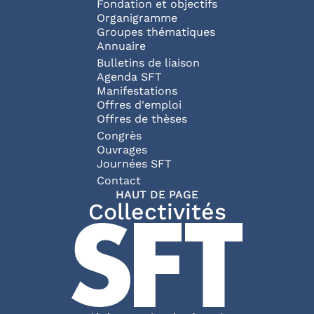
Fondation et objectifs
Organigramme
Groupes thématiques
Annuaire
Bulletins de liaison
Agenda SFT
Manifestations
Offres d'emploi
Offres de thèses
Congrès
Ouvrages
Journées SFT
Pied de page
Contact
HAUT DE PAGE
Collectivités