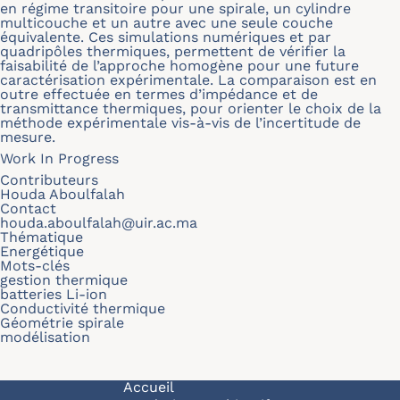
en régime transitoire pour une spirale, un cylindre
multicouche et un autre avec une seule couche
équivalente. Ces simulations numériques et par
quadripôles thermiques, permettent de vérifier la
faisabilité de l’approche homogène pour une future
caractérisation expérimentale. La comparaison est en
outre effectuée en termes d’impédance et de
transmittance thermiques, pour orienter le choix de la
méthode expérimentale vis-à-vis de l’incertitude de
mesure.
Work In Progress
Contributeurs
Houda Aboulfalah
Contact
houda.aboulfalah@uir.ac.ma
Thématique
Energétique
Mots-clés
gestion thermique
batteries Li-ion
Conductivité thermique
Géométrie spirale
modélisation
Navigation principale
Accueil