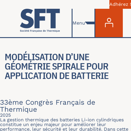
Adhérez !
Menu du com
Aller au contenu principal
Menu
MODÉLISATION D’UNE
GÉOMÉTRIE SPIRALE POUR
APPLICATION DE BATTERIE
33ème Congrès Français de
Thermique
2025
La gestion thermique des batteries Li-ion cylindriques
constitue un enjeu majeur pour améliorer leur
performance, leur sécurité et leur durabilité. Dans cette