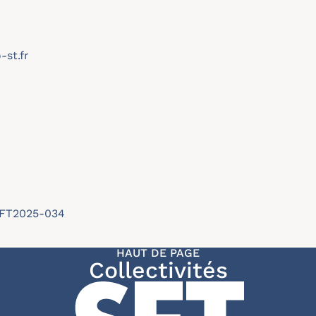
-st.fr
/SFT2025-034
HAUT DE PAGE
Collectivités