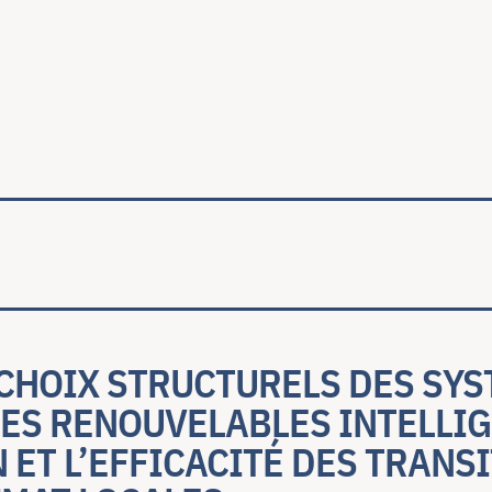
ale
 CHOIX STRUCTURELS DES SY
ES RENOUVELABLES INTELLIGE
N ET L’EFFICACITÉ DES TRANS