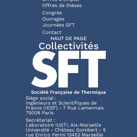
Offres de thèses
Congrès
Ouvrages
Journées SFT
Pied de page
Contact
HAUT DE PAGE
Collectivités
Siège social :
Ingénieurs et Scientifiques de
France (IESF) - 7 Rue Lamennais
75008 Paris
Secrétariat :
Laboratoire IUSTI, Aix-Marseille
Université - Château Gombert - 5
rue Enrico Fermi 13453 Marseille