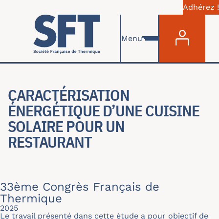
Adhérez !
Menu du com
Aller au contenu principal
Menu
CARACTÉRISATION
ÉNERGÉTIQUE D’UNE CUISINE
SOLAIRE POUR UN
RESTAURANT
33ème Congrès Français de
Thermique
2025
Le travail présenté dans cette étude a pour objectif de