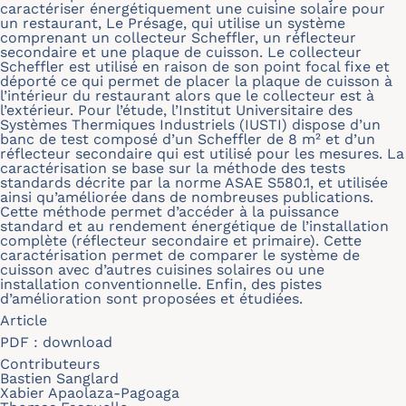
caractériser énergétiquement une cuisine solaire pour
un restaurant, Le Présage, qui utilise un système
comprenant un collecteur Scheffler, un réflecteur
secondaire et une plaque de cuisson. Le collecteur
Scheffler est utilisé en raison de son point focal fixe et
déporté ce qui permet de placer la plaque de cuisson à
l’intérieur du restaurant alors que le collecteur est à
l’extérieur. Pour l’étude, l’Institut Universitaire des
Systèmes Thermiques Industriels (IUSTI) dispose d’un
banc de test composé d’un Scheffler de 8 m² et d’un
réflecteur secondaire qui est utilisé pour les mesures. La
caractérisation se base sur la méthode des tests
standards décrite par la norme ASAE S580.1, et utilisée
ainsi qu’améliorée dans de nombreuses publications.
Cette méthode permet d’accéder à la puissance
standard et au rendement énergétique de l’installation
complète (réflecteur secondaire et primaire). Cette
caractérisation permet de comparer le système de
cuisson avec d’autres cuisines solaires ou une
installation conventionnelle. Enfin, des pistes
d’amélioration sont proposées et étudiées.
Article
PDF :
download
Contributeurs
Bastien Sanglard
Xabier Apaolaza-Pagoaga