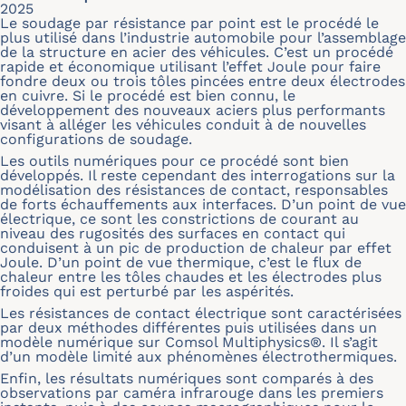
2025
Le soudage par résistance par point est le procédé le
plus utilisé dans l’industrie automobile pour l’assemblage
de la structure en acier des véhicules. C’est un procédé
rapide et économique utilisant l’effet Joule pour faire
fondre deux ou trois tôles pincées entre deux électrodes
en cuivre. Si le procédé est bien connu, le
développement des nouveaux aciers plus performants
visant à alléger les véhicules conduit à de nouvelles
configurations de soudage.
Les outils numériques pour ce procédé sont bien
développés. Il reste cependant des interrogations sur la
modélisation des résistances de contact, responsables
de forts échauffements aux interfaces. D’un point de vue
électrique, ce sont les constrictions de courant au
niveau des rugosités des surfaces en contact qui
conduisent à un pic de production de chaleur par effet
Joule. D’un point de vue thermique, c’est le flux de
chaleur entre les tôles chaudes et les électrodes plus
froides qui est perturbé par les aspérités.
Les résistances de contact électrique sont caractérisées
par deux méthodes différentes puis utilisées dans un
modèle numérique sur Comsol Multiphysics®. Il s’agit
d’un modèle limité aux phénomènes électrothermiques.
Enfin, les résultats numériques sont comparés à des
observations par caméra infrarouge dans les premiers