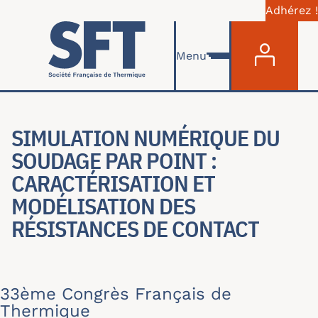
Adhérez !
Menu du com
Aller au contenu principal
Menu
SIMULATION NUMÉRIQUE DU
SOUDAGE PAR POINT :
CARACTÉRISATION ET
MODÉLISATION DES
RÉSISTANCES DE CONTACT
33ème Congrès Français de
Thermique