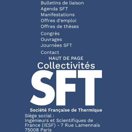
Bulletins de liaison
Agenda SFT
Manifestations
Offres d'emploi
Offres de thèses
Congrès
Ouvrages
Journées SFT
Pied de page
Contact
HAUT DE PAGE
Collectivités
Siège social :
Ingénieurs et Scientifiques de
France (IESF) - 7 Rue Lamennais
75008 Paris