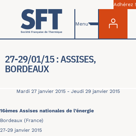
Adhérez !
Menu du com
Aller au contenu principal
Menu
27-29/01/15 : ASSISES,
BORDEAUX
Mardi 27 janvier 2015
-
Jeudi 29 janvier 2015
16èmes Assises nationales de l’énergie
Bordeaux (France)
27-29 janvier 2015