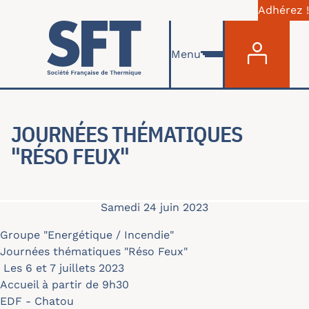
Adhérez !
Menu du com
Aller au contenu principal
Menu
JOURNÉES THÉMATIQUES
"RÉSO FEUX"
Samedi 24 juin 2023
Groupe "Energétique / Incendie"
Journées thématiques "Réso Feux"
Les 6 et 7 juillets 2023
Accueil à partir de 9h30
EDF - Chatou