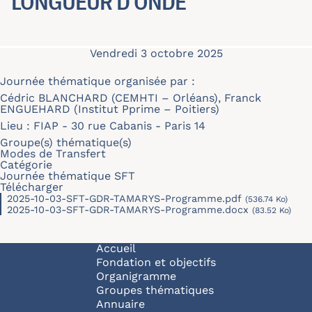
LONGUEUR D’ONDE
Vendredi 3 octobre 2025
Journée thématique organisée par :
Cédric BLANCHARD (CEMHTI – Orléans), Franck
ENGUEHARD (Institut Pprime – Poitiers)
Lieu : FIAP - 30 rue Cabanis - Paris 14
Groupe(s) thématique(s)
Modes de Transfert
Catégorie
Journée thématique SFT
Télécharger
2025-10-03-SFT-GDR-TAMARYS-Programme.pdf
(536.74 Ko)
2025-10-03-SFT-GDR-TAMARYS-Programme.docx
(83.52 Ko)
Navigation principale
Accueil
Fondation et objectifs
Organigramme
Groupes thématiques
Annuaire