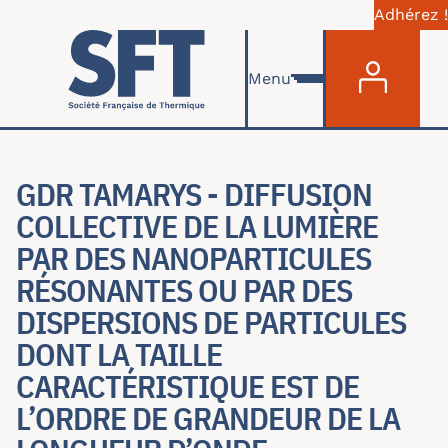
Adhérez !
Menu du com
Aller au contenu principal
Menu
GDR TAMARYS - DIFFUSION
COLLECTIVE DE LA LUMIÈRE
PAR DES NANOPARTICULES
RÉSONANTES OU PAR DES
DISPERSIONS DE PARTICULES
DONT LA TAILLE
CARACTÉRISTIQUE EST DE
L’ORDRE DE GRANDEUR DE LA