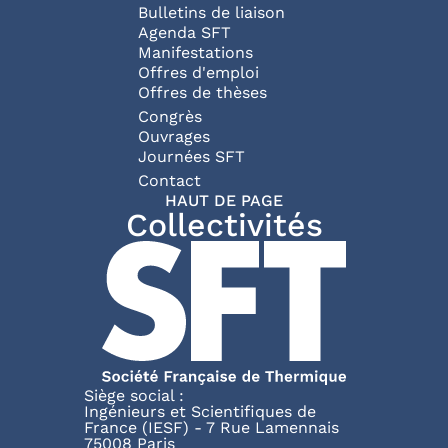
Bulletins de liaison
Agenda SFT
Manifestations
Offres d'emploi
Offres de thèses
Congrès
Ouvrages
Journées SFT
Pied de page
Contact
HAUT DE PAGE
Collectivités
Siège social :
Ingénieurs et Scientifiques de
France (IESF) - 7 Rue Lamennais
75008 Paris