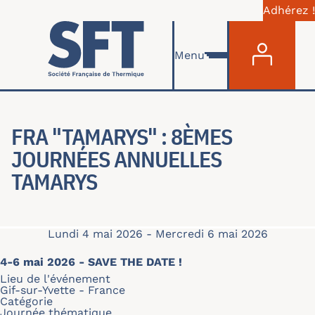
Adhérez !
Menu du com
Aller au contenu principal
Menu
FRA "TAMARYS" : 8ÈMES
JOURNÉES ANNUELLES
TAMARYS
Lundi 4 mai 2026
-
Mercredi 6 mai 2026
4-6 mai 2026 - SAVE THE DATE !
Lieu de l'événement
Gif-sur-Yvette - France
Catégorie
Journée thématique