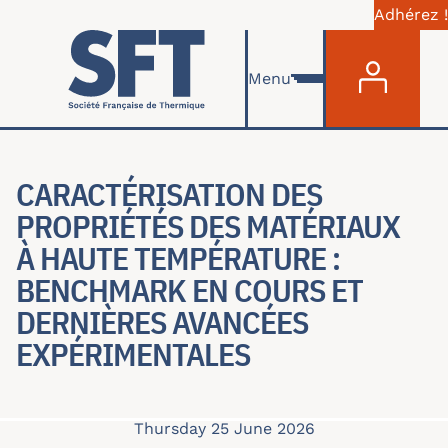
Adhérez !
Menu du com
Skip to main content
Menu
CARACTÉRISATION DES
PROPRIÉTÉS DES MATÉRIAUX
À HAUTE TEMPÉRATURE :
BENCHMARK EN COURS ET
DERNIÈRES AVANCÉES
EXPÉRIMENTALES
Thursday 25 June 2026