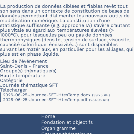
La production de données ciblées et fiables revêt tout
son sens dans un contexte de constitution de bases de
données permettant d’alimenter les nouveaux outils de
modélisation numérique. La constitution d’une
statistique suffisante (e.g. approche IA) s’avère d’autant
plus vitale eu égard aux températures élevées (>
1000°C), pour lesquelles peu ou pas de données
thermophysiques (densité, tension de surface, viscosité,
capacité calorifique, émissivité…) sont disponibles
suivant les matériaux, en particulier pour les alliages, qui
plus est en phase liquide.
Lieu de l'événement
Saint-Denis - France
Groupe(s) thématique(s)
Haute température
Catégorie
Journée thématique SFT
Télécharger
2026-06-25-Journee-SFT-HtesTemp.docx
(39.25 KB)
2026-06-25-Journee-SFT-HtesTemp.pdf
(234.95 KB)
Navigation principale
Home
Fondation et objectifs
Organigramme