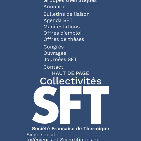
Groupes thématiques
Annuaire
Bulletins de liaison
Agenda SFT
Manifestations
Offres d'emploi
Offres de thèses
Congrès
Ouvrages
Journées SFT
Pied de page
Contact
HAUT DE PAGE
Collectivités
Siège social :
Ingénieurs et Scientifiques de