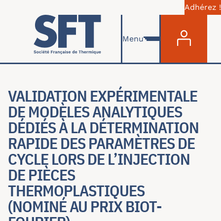
Adhérez !
Menu du com
Aller au contenu principal
Menu
VALIDATION EXPÉRIMENTALE
DE MODÈLES ANALYTIQUES
DÉDIÉS À LA DÉTERMINATION
RAPIDE DES PARAMÈTRES DE
CYCLE LORS DE L’INJECTION
DE PIÈCES
THERMOPLASTIQUES
(NOMINÉ AU PRIX BIOT-