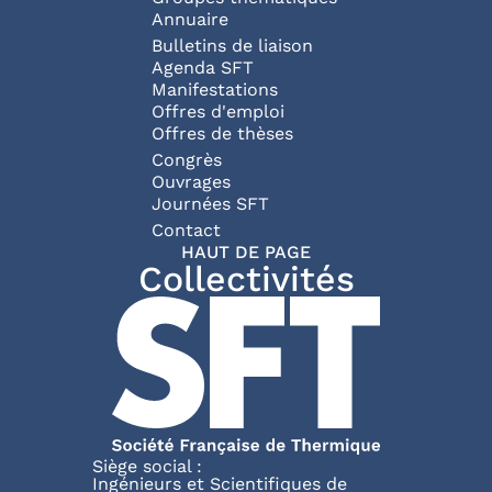
Annuaire
Bulletins de liaison
Agenda SFT
Manifestations
Offres d'emploi
Offres de thèses
Congrès
Ouvrages
Journées SFT
Pied de page
Contact
HAUT DE PAGE
Collectivités
Siège social :
Ingénieurs et Scientifiques de