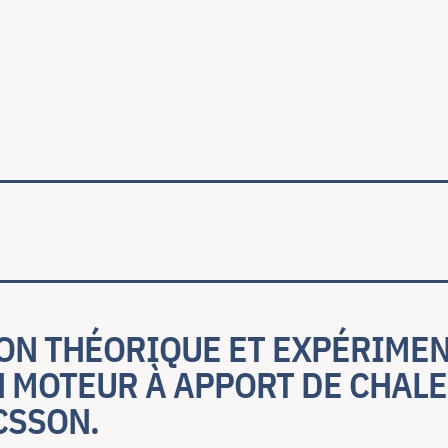
ale
ON THÉORIQUE ET EXPÉRIMEN
N MOTEUR À APPORT DE CHAL
CSSON.