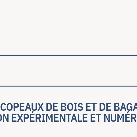
ale
COPEAUX DE BOIS ET DE BAGA
N EXPÉRIMENTALE ET NUMÉR