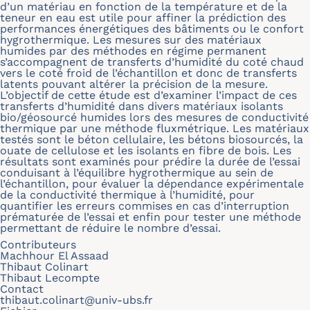
d’un matériau en fonction de la température et de la
teneur en eau est utile pour affiner la prédiction des
performances énergétiques des bâtiments ou le confort
hygrothermique. Les mesures sur des matériaux
humides par des méthodes en régime permanent
s’accompagnent de transferts d’humidité du coté chaud
vers le coté froid de l’échantillon et donc de transferts
latents pouvant altérer la précision de la mesure.
L’objectif de cette étude est d’examiner l’impact de ces
transferts d’humidité dans divers matériaux isolants
bio/géosourcé humides lors des mesures de conductivité
thermique par une méthode fluxmétrique. Les matériaux
testés sont le béton cellulaire, les bétons biosourcés, la
ouate de cellulose et les isolants en fibre de bois. Les
résultats sont examinés pour prédire la durée de l’essai
conduisant à l’équilibre hygrothermique au sein de
l’échantillon, pour évaluer la dépendance expérimentale
de la conductivité thermique à l’humidité, pour
quantifier les erreurs commises en cas d’interruption
prématurée de l’essai et enfin pour tester une méthode
permettant de réduire le nombre d’essai.
Contributeurs
Machhour El Assaad
Thibaut Colinart
Thibaut Lecompte
Contact
thibaut.colinart@univ-ubs.fr