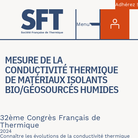
Adhérez !
Menu du com
Aller au contenu principal
Menu
MESURE DE LA
CONDUCTIVITÉ THERMIQUE
DE MATÉRIAUX ISOLANTS
BIO/GÉOSOURCÉS HUMIDES
32ème Congrès Français de
Thermique
2024
Connaître les évolutions de la conductivité thermique