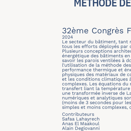
MÉTHODE DE
32ème Congrès F
2024
Le secteur du bâtiment, tant r
tous les efforts déployés par
Plusieurs conceptions architect
énergétique des bâtiments en
savoir les parois ventilées à 
l’utilisation de la méthode de
performance thermique et éne
physiques des matériaux de con
et les conditions climatiques 
complexes. Les équations du m
transfert liant la température 
une transformée inverse de La
numériques et analytiques son
(moins de 3 secondes pour le
simples et moins complexes, c
Contributeurs
Safaa Lahayrech
Anas El Maakoul
Alain Degiovanni