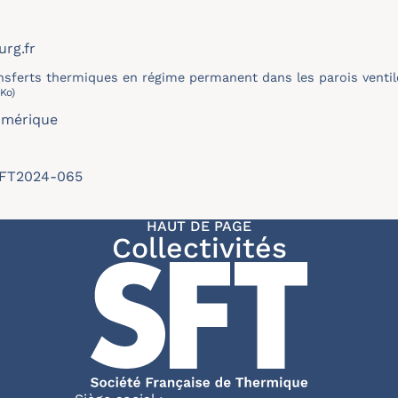
rg.fr
nsferts thermiques en régime permanent dans les parois ventil
Ko)
umérique
/SFT2024-065
HAUT DE PAGE
Collectivités