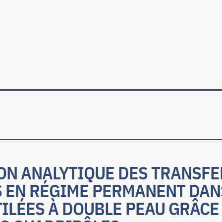
ale
ON ANALYTIQUE DES TRANSFE
 EN RÉGIME PERMANENT DAN
ILÉES À DOUBLE PEAU GRÂCE 