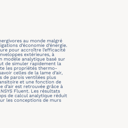
s énergivores au monde malgré
igations d’économie d’énergie.
ure pour accroître l’efficacité
nveloppes extérieures, à
 un modèle analytique basé sur
but de simuler rapidement la
te les propriétés thermo-
oir celles de la lame d’air,
s de parois ventilées plus
nsitoire et une fonction de
me d’air est retrouvée grâce à
NSYS Fluent. Les résultats
ps de calcul analytique réduit
ur les conceptions de murs