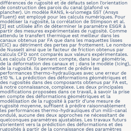
différences de rugosité et de défauts selon l’orientation
de construction des parois du canal (plafond vs
plancher). Un modèle RANS, k-ω\omega SST (Ansys
Fluent) est employé pour les calculs numériques. Pour
modéliser la rugosité, la corrélation de Stimpson et al.
[2] est utilisée afin de déterminer le paramètre ESGR à
partir des mesures expérimentales de rugosité. Comme
attendu le transfert thermique est meilleur dans les
canaux obtenus par FA que dans les maquettes lisses
(CIC) au détriment des pertes par frottement. Le nombre
de Nusselt ainsi que le facteur de friction obtenus par
calculs CFD sont comparés aux valeurs expérimentales.
Les calculs CFD tiennent compte, dans leur géométrie,
de la déformation des canaux et ; dans le modèle (Icing),
de la rugosité. Ils permettent de prédire les
performances thermo-hydrauliques avec une erreur de
±10 %. La prédiction des déformations géométriques et
des rugosités dans des composants obtenus par FA est,
à notre connaissance, complexe. Les deux principales
modifications proposées dans ce travail, à savoir la prise
en compte des déformations géométriques et la
modélisation de la rugosité à partir d’une mesure de
rugosité moyenne, suffisent à prédire raisonnablement
les performances thermo-hydrauliques d’un milli-canal
ondulé, aucune des deux approches ne nécessitant de
quelconques paramètres ajustables. Les travaux futurs
s’orientent vers la prédiction des déformations et des
rugosités à partir de la connaissance des paramètres