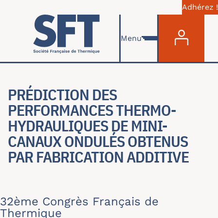
Adhérez !
Menu du com
Aller au contenu principal
Menu
PRÉDICTION DES
PERFORMANCES THERMO-
HYDRAULIQUES DE MINI-
CANAUX ONDULÉS OBTENUS
PAR FABRICATION ADDITIVE
32ème Congrès Français de
Thermique