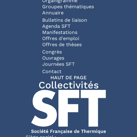
Organigramme
Groupes thématiques
Annuaire
Bulletins de liaison
Agenda SFT
Manifestations
Offres d'emploi
Offres de thèses
Congrès
Ouvrages
Journées SFT
Pied de page
Contact
HAUT DE PAGE
Collectivités