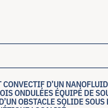
ale
 CONVECTIF D’UN NANOFLUID
OIS ONDULÉES ÉQUIPÉ DE SO
D’UN OBSTACLE SOLIDE SOUS 