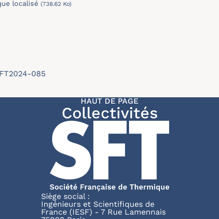
ue localisé
(738.62 Ko)
/SFT2024-085
HAUT DE PAGE
Collectivités
Siège social :
Ingénieurs et Scientifiques de
France (IESF) - 7 Rue Lamennais