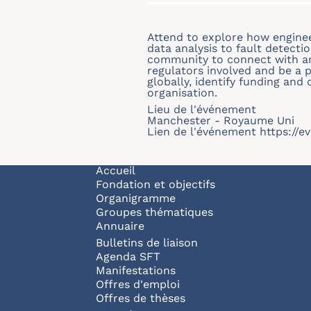
Attend to explore how engineer
data analysis to fault detect
community to connect with an
regulators involved and be a 
globally, identify funding and
organisation.
Lieu de l'événement
Manchester - Royaume Uni
Lien de l'événement
https://
Navigation principale
Accueil
Fondation et objectifs
Organigramme
Groupes thématiques
Annuaire
Bulletins de liaison
Agenda SFT
Manifestations
Offres d'emploi
Offres de thèses