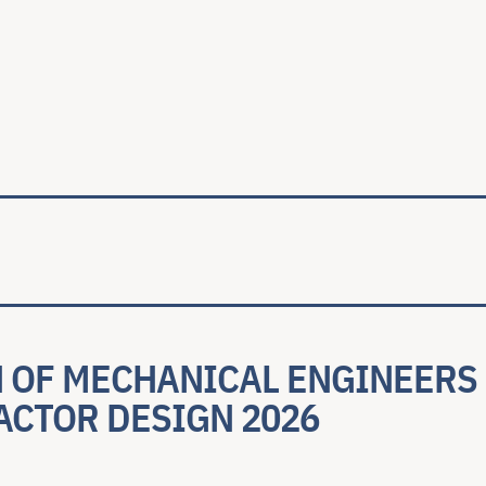
ale
N OF MECHANICAL ENGINEERS
ACTOR DESIGN 2026