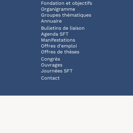
Fondation et objectifs
Organigramme
Groupes thématiques
Annuaire
Bulletins de liaison
Agenda SFT
Manifestations
Offres d'emploi
Offres de thèses
Congrès
Ouvrages
Journées SFT
Pied de page
Contact