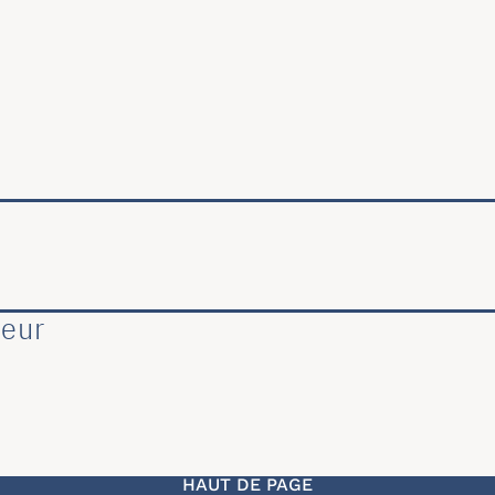
ale
leur
HAUT DE PAGE