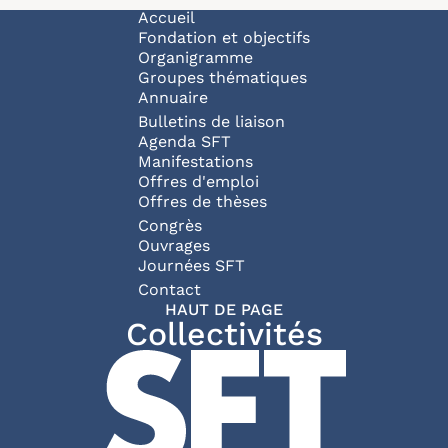
Navigation principale
Accueil
Fondation et objectifs
Organigramme
Groupes thématiques
Annuaire
Bulletins de liaison
Agenda SFT
Manifestations
Offres d'emploi
Offres de thèses
Congrès
Ouvrages
Journées SFT
Pied de page
Contact
HAUT DE PAGE
Collectivités