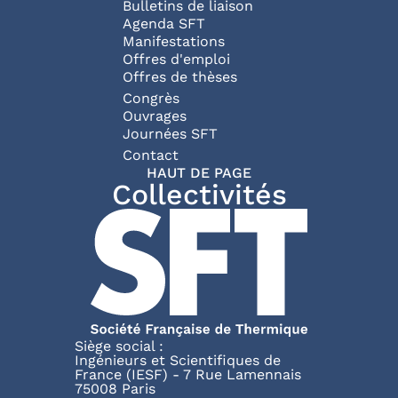
Bulletins de liaison
Agenda SFT
Manifestations
Offres d'emploi
Offres de thèses
Congrès
Ouvrages
Journées SFT
Pied de page
Contact
HAUT DE PAGE
Collectivités
Siège social :
Ingénieurs et Scientifiques de
France (IESF) - 7 Rue Lamennais
75008 Paris