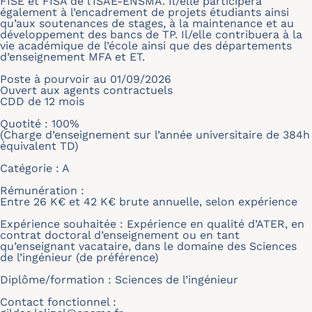
FISE et FISA de l’ISAE-ENSMA. Il/elle participera
également à l’encadrement de projets étudiants ainsi
qu’aux soutenances de stages, à la maintenance et au
développement des bancs de TP. Il/elle contribuera à la
vie académique de l’école ainsi que des départements
d’enseignement MFA et ET.
Poste à pourvoir au 01/09/2026
Ouvert aux agents contractuels
CDD de 12 mois
Quotité : 100%
(Charge d’enseignement sur l’année universitaire de 384h
équivalent TD)
Catégorie : A
Rémunération :
Entre 26 K€ et 42 K€ brute annuelle, selon expérience
Expérience souhaitée : Expérience en qualité d’ATER, en
contrat doctoral d’enseignement ou en tant
qu’enseignant vacataire, dans le domaine des Sciences
de l’ingénieur (de préférence)
Diplôme/formation : Sciences de l’ingénieur
Contact fonctionnel :