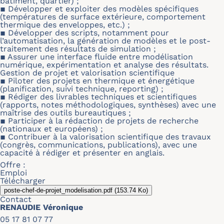
bâtiment, quartier) ;
▪ Développer et exploiter des modèles spécifiques
(températures de surface extérieure, comportement
thermique des enveloppes, etc.) ;
▪ Développer des scripts, notamment pour
l’automatisation, la génération de modèles et le post-
traitement des résultats de simulation ;
▪ Assurer une interface fluide entre modélisation
numérique, expérimentation et analyse des résultats.
Gestion de projet et valorisation scientifique
▪ Piloter des projets en thermique et énergétique
(planification, suivi technique, reporting) ;
▪ Rédiger des livrables techniques et scientifiques
(rapports, notes méthodologiques, synthèses) avec une
maîtrise des outils bureautiques ;
▪ Participer à la rédaction de projets de recherche
(nationaux et européens) ;
▪ Contribuer à la valorisation scientifique des travaux
(congrès, communications, publications), avec une
capacité à rédiger et présenter en anglais.
Offre :
Emploi
Télécharger
poste-chef-de-projet_modelisation.pdf
(153.74 Ko)
Contact
RENAUDIE Véronique
05 17 81 07 77