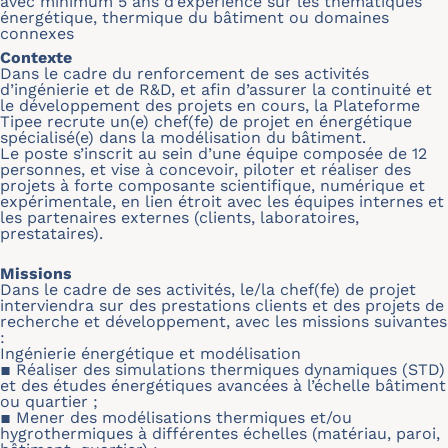
avec minimum 5 ans d’expérience sur les thématiques
énergétique, thermique du bâtiment ou domaines
connexes
Contexte
Dans le cadre du renforcement de ses activités
d’ingénierie et de R&D, et afin d’assurer la continuité et
le développement des projets en cours, la Plateforme
Tipee recrute un(e) chef(fe) de projet en énergétique
spécialisé(e) dans la modélisation du bâtiment.
Le poste s’inscrit au sein d’une équipe composée de 12
personnes, et vise à concevoir, piloter et réaliser des
projets à forte composante scientifique, numérique et
expérimentale, en lien étroit avec les équipes internes et
les partenaires externes (clients, laboratoires,
prestataires).
Missions
Dans le cadre de ses activités, le/la chef(fe) de projet
interviendra sur des prestations clients et des projets de
recherche et développement, avec les missions suivantes
:
Ingénierie énergétique et modélisation
▪ Réaliser des simulations thermiques dynamiques (STD)
et des études énergétiques avancées à l’échelle bâtiment
ou quartier ;
▪ Mener des modélisations thermiques et/ou
hygrothermiques à différentes échelles (matériau, paroi,