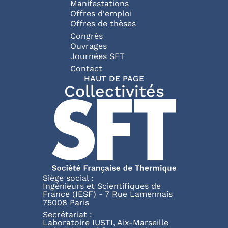
Manifestations
Offres d'emploi
Offres de thèses
Congrès
Ouvrages
Journées SFT
Pied de page
Contact
HAUT DE PAGE
Collectivités
Siège social :
Ingénieurs et Scientifiques de
France (IESF) - 7 Rue Lamennais
75008 Paris
Secrétariat :
Laboratoire IUSTI, Aix-Marseille