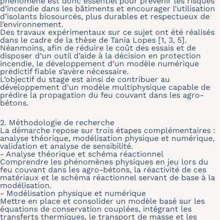
phénomène est donc essentiel pour prévenir les risques
d’incendie dans les bâtiments et encourager l’utilisation
d’isolants biosourcés, plus durables et respectueux de
l’environnement.
Des travaux expérimentaux sur ce sujet ont été réalisés
dans le cadre de la thèse de Tania Lopes [1, 3, 5].
Néanmoins, afin de réduire le coût des essais et de
disposer d’un outil d’aide à la décision en protection
incendie, le développement d’un modèle numérique
prédictif fiable s’avère nécessaire.
L’objectif du stage est ainsi de contribuer au
développement d’un modèle multiphysique capable de
prédire la propagation du feu couvant dans les agro-
bétons.
2. Méthodologie de recherche
La démarche repose sur trois étapes complémentaires :
analyse théorique, modélisation physique et numérique,
validation et analyse de sensibilité.
- Analyse théorique et schéma réactionnel
Comprendre les phénomènes physiques en jeu lors du
feu couvant dans les agro-bétons, la réactivité de ces
matériaux et le schéma réactionnel servant de base à la
modélisation.
- Modélisation physique et numérique
Mettre en place et consolider un modèle basé sur les
équations de conservation couplées, intégrant les
transferts thermiques, le transport de masse et les