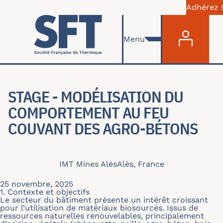
Adhérez !
Menu du com
Aller au contenu principal
Menu
STAGE - MODÉLISATION DU
COMPORTEMENT AU FEU
COUVANT DES AGRO-BÉTONS
IMT Mines Alès
Alès, France
25 novembre, 2025
1. Contexte et objectifs
Le secteur du bâtiment présente un intérêt croissant
pour l’utilisation de matériaux biosourcés. Issus de
ressources naturelles renouvelables, principalement