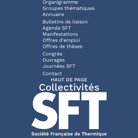
Organigramme
Groupes thématiques
Annuaire
Bulletins de liaison
Agenda SFT
Manifestations
Offres d'emploi
Offres de thèses
Congrès
Ouvrages
Journées SFT
Pied de page
Contact
HAUT DE PAGE
Collectivités