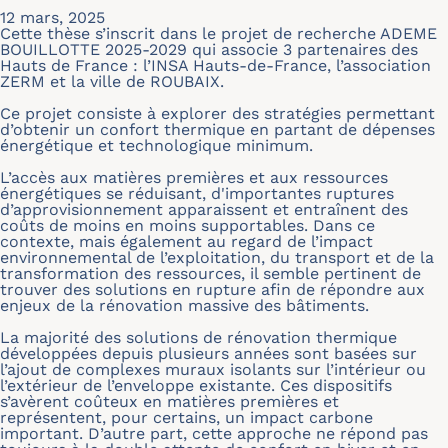
12 mars, 2025
Cette thèse s’inscrit dans le projet de recherche ADEME
BOUILLOTTE 2025-2029 qui associe 3 partenaires des
Hauts de France : l’INSA Hauts-de-France, l’association
ZERM et la ville de ROUBAIX.
Ce projet consiste à explorer des stratégies permettant
d’obtenir un confort thermique en partant de dépenses
énergétique et technologique minimum.
L’accès aux matières premières et aux ressources
énergétiques se réduisant, d'importantes ruptures
d’approvisionnement apparaissent et entraînent des
coûts de moins en moins supportables. Dans ce
contexte, mais également au regard de l’impact
environnemental de l’exploitation, du transport et de la
transformation des ressources, il semble pertinent de
trouver des solutions en rupture afin de répondre aux
enjeux de la rénovation massive des bâtiments.
La majorité des solutions de rénovation thermique
développées depuis plusieurs années sont basées sur
l’ajout de complexes muraux isolants sur l’intérieur ou
l’extérieur de l’enveloppe existante. Ces dispositifs
s’avèrent coûteux en matières premières et
représentent, pour certains, un impact carbone
important. D’autre part, cette approche ne répond pas