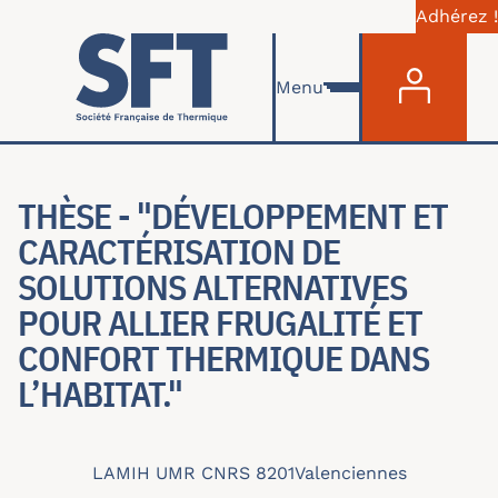
Adhérez !
Menu du com
Aller au contenu principal
Menu
THÈSE - "DÉVELOPPEMENT ET
CARACTÉRISATION DE
SOLUTIONS ALTERNATIVES
POUR ALLIER FRUGALITÉ ET
CONFORT THERMIQUE DANS
L’HABITAT."
LAMIH UMR CNRS 8201
Valenciennes