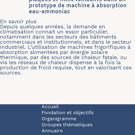
prototype de machine à absorption
eau-ammoniac
En savoir plus
sur Modélisation numérique et intég
Depuis quelques années, la demande en
climatisation connait un essor particulier,
notamment dans les secteurs des bâtiments
commerciaux et institutionnels, et dans le secteur
industriel. L’utilisation de machines frigorifiques à
absorption alimentées par énergie solaire
thermique, par des sources de chaleur fatale, ou
via les réseaux de chaleur dispense à la fois la
production de froid requise, tout en valorisant ces
sources.
Navigation principale
Accueil
Fondation et objectifs
Organigramme
Groupes thématiques
Annuaire