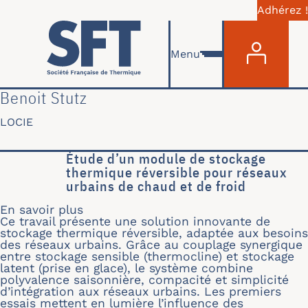
Adhérez !
Menu du com
Aller au contenu principal
Menu
Benoit Stutz
LOCIE
Étude d’un module de stockage
thermique réversible pour réseaux
urbains de chaud et de froid
En savoir plus
sur Étude d’un module de stockage th
Ce travail présente une solution innovante de
stockage thermique réversible, adaptée aux besoins
des réseaux urbains. Grâce au couplage synergique
entre stockage sensible (thermocline) et stockage
latent (prise en glace), le système combine
polyvalence saisonnière, compacité et simplicité
d’intégration aux réseaux urbains. Les premiers
essais mettent en lumière l’influence des