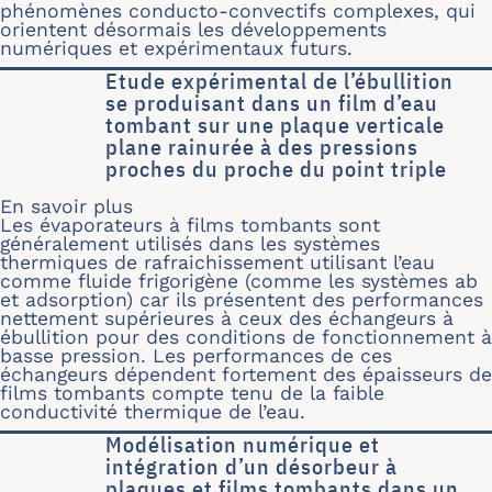
phénomènes conducto-convectifs complexes, qui
orientent désormais les développements
numériques et expérimentaux futurs.
Etude expérimental de l’ébullition
se produisant dans un film d’eau
tombant sur une plaque verticale
plane rainurée à des pressions
proches du proche du point triple
En savoir plus
sur Etude expérimental de l’ébullitio
Les évaporateurs à films tombants sont
généralement utilisés dans les systèmes
thermiques de rafraichissement utilisant l’eau
comme fluide frigorigène (comme les systèmes ab
et adsorption) car ils présentent des performances
nettement supérieures à ceux des échangeurs à
ébullition pour des conditions de fonctionnement à
basse pression. Les performances de ces
échangeurs dépendent fortement des épaisseurs de
films tombants compte tenu de la faible
conductivité thermique de l’eau.
Modélisation numérique et
intégration d’un désorbeur à
plaques et films tombants dans un