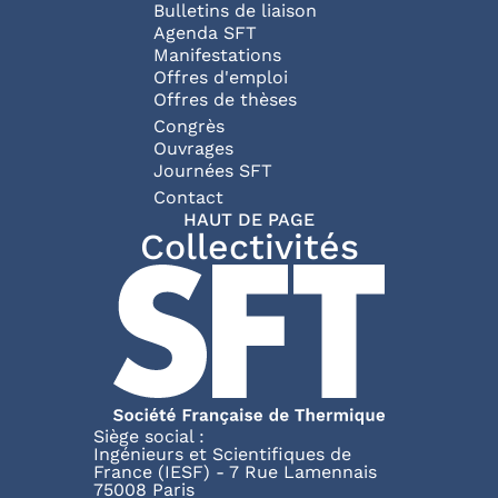
Bulletins de liaison
Agenda SFT
Manifestations
Offres d'emploi
Offres de thèses
Congrès
Ouvrages
Journées SFT
Pied de page
Contact
HAUT DE PAGE
Collectivités
Siège social :
Ingénieurs et Scientifiques de
France (IESF) - 7 Rue Lamennais
75008 Paris