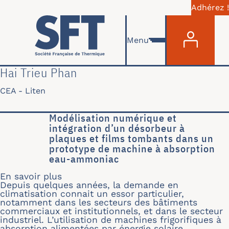
Adhérez !
Menu du com
Aller au contenu principal
Menu
Hai Trieu Phan
CEA - Liten
Modélisation numérique et
intégration d’un désorbeur à
plaques et films tombants dans un
prototype de machine à absorption
eau-ammoniac
En savoir plus
sur Modélisation numérique et intég
Depuis quelques années, la demande en
climatisation connait un essor particulier,
notamment dans les secteurs des bâtiments
commerciaux et institutionnels, et dans le secteur
industriel. L’utilisation de machines frigorifiques à
absorption alimentées par énergie solaire