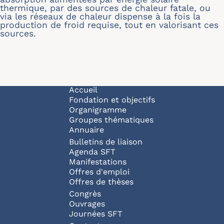
thermique, par des sources de chaleur fatale, ou
via les réseaux de chaleur dispense à la fois la
production de froid requise, tout en valorisant ces
sources.
Navigation principale
Accueil
Fondation et objectifs
Organigramme
Groupes thématiques
Annuaire
Bulletins de liaison
Agenda SFT
Manifestations
Offres d'emploi
Offres de thèses
Congrès
Ouvrages
Journées SFT