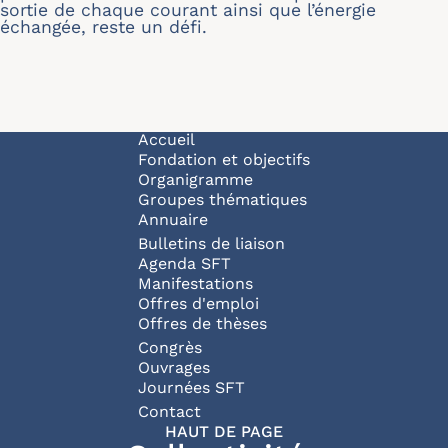
sortie de chaque courant ainsi que l’énergie
échangée, reste un défi.
Navigation principale
Accueil
Fondation et objectifs
Organigramme
Groupes thématiques
Annuaire
Bulletins de liaison
Agenda SFT
Manifestations
Offres d'emploi
Offres de thèses
Congrès
Ouvrages
Journées SFT
Pied de page
Contact
HAUT DE PAGE