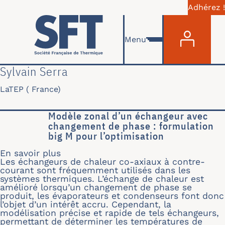
Adhérez !
Menu du com
Aller au contenu principal
Menu
Sylvain Serra
LaTEP ( France)
Modèle zonal d’un échangeur avec
changement de phase : formulation
big M pour l’optimisation
En savoir plus
sur Modèle zonal d’un échangeur avec
Les échangeurs de chaleur co-axiaux à contre-
courant sont fréquemment utilisés dans les
systèmes thermiques. L’échange de chaleur est
amélioré lorsqu’un changement de phase se
produit, les évaporateurs et condenseurs font donc
l’objet d’un intérêt accru. Cependant, la
modélisation précise et rapide de tels échangeurs,
permettant de déterminer les températures de