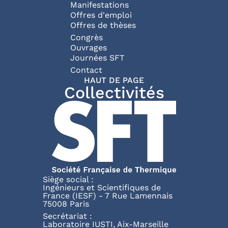
Manifestations
Offres d'emploi
Offres de thèses
Congrès
Ouvrages
Journées SFT
Pied de page
Contact
HAUT DE PAGE
Collectivités
Siège social :
Ingénieurs et Scientifiques de
France (IESF) - 7 Rue Lamennais
75008 Paris
Secrétariat :
Laboratoire IUSTI, Aix-Marseille