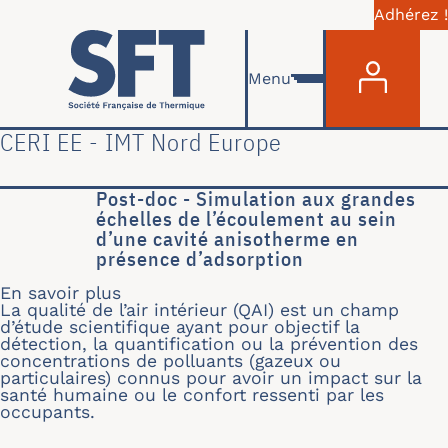
Adhérez !
Menu du com
Aller au contenu principal
Menu
CERI EE - IMT Nord Europe
Post-doc - Simulation aux grandes
échelles de l’écoulement au sein
d’une cavité anisotherme en
présence d’adsorption
En savoir plus
sur Post-doc - Simulation aux grande
La qualité de l’air intérieur (QAI) est un champ
d’étude scientifique ayant pour objectif la
détection, la quantification ou la prévention des
concentrations de polluants (gazeux ou
particulaires) connus pour avoir un impact sur la
santé humaine ou le confort ressenti par les
occupants.