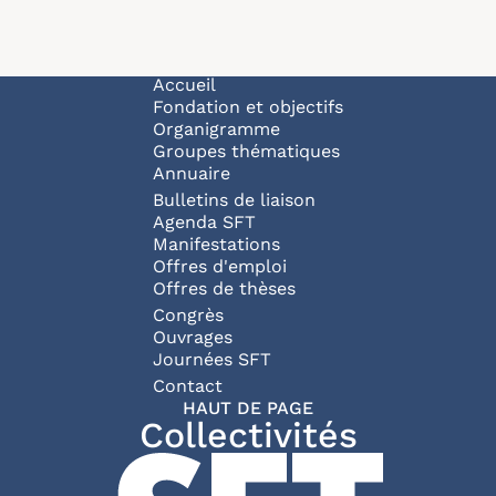
Navigation principale
Accueil
Fondation et objectifs
Organigramme
Groupes thématiques
Annuaire
Bulletins de liaison
Agenda SFT
Manifestations
Offres d'emploi
Offres de thèses
Congrès
Ouvrages
Journées SFT
Pied de page
Contact
HAUT DE PAGE
Collectivités