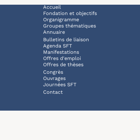
Navigation principale
Accueil
Fondation et objectifs
Organigramme
Groupes thématiques
Annuaire
Bulletins de liaison
Agenda SFT
Manifestations
Offres d'emploi
Offres de thèses
Congrès
Ouvrages
Journées SFT
Pied de page
Contact