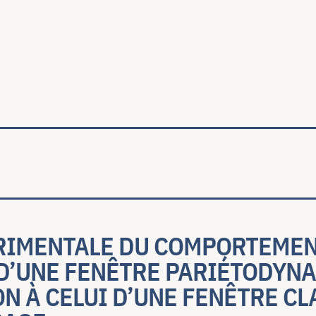
ale
RIMENTALE DU COMPORTEME
D’UNE FENÊTRE PARIÉTODYNA
 À CELUI D’UNE FENÊTRE CL