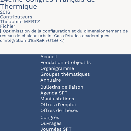
Thermique
2016
Contributeurs
Théophile MERTZ
Fichier
Optimisation de la conﬁguration et du dimensionnement de
réseau de chaleur urbain: Cas d’études académiques
d'intégration d'EnR&R
(637.66 Ko)
Navigation principale
Accueil
Fondation et objectifs
Organigramme
Groupes thématiques
Annuaire
Bulletins de liaison
Agenda SFT
Manifestations
Offres d'emploi
Offres de thèses
Congrès
Ouvrages
Journées SFT