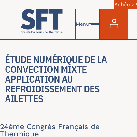
Adhérez !
Menu du com
Aller au contenu principal
Menu
ÉTUDE NUMÉRIQUE DE LA
CONVECTION MIXTE
APPLICATION AU
REFROIDISSEMENT DES
AILETTES
24ème Congrès Français de
Thermique