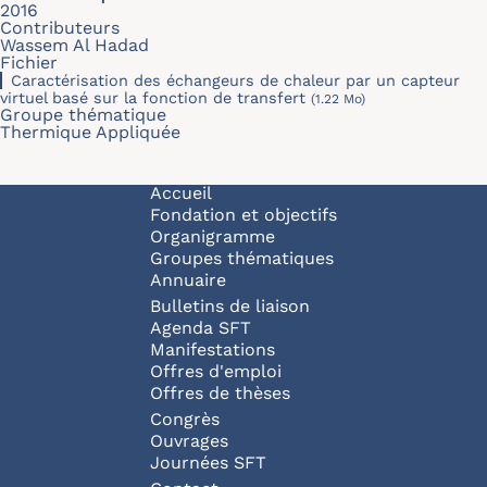
2016
Contributeurs
Wassem Al Hadad
Fichier
Caractérisation des échangeurs de chaleur par un capteur
virtuel basé sur la fonction de transfert
(1.22 Mo)
Groupe thématique
Thermique Appliquée
Navigation principale
Accueil
Fondation et objectifs
Organigramme
Groupes thématiques
Annuaire
Bulletins de liaison
Agenda SFT
Manifestations
Offres d'emploi
Offres de thèses
Congrès
Ouvrages
Journées SFT