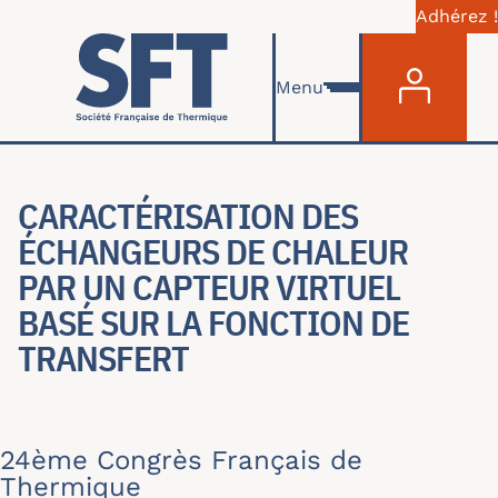
Adhérez !
Menu du com
Aller au contenu principal
Menu
CARACTÉRISATION DES
ÉCHANGEURS DE CHALEUR
PAR UN CAPTEUR VIRTUEL
BASÉ SUR LA FONCTION DE
TRANSFERT
24ème Congrès Français de
Thermique