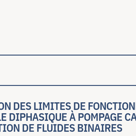
ale
ON DES LIMITES DE FONCTIO
LE DIPHASIQUE À POMPAGE CA
TION DE FLUIDES BINAIRES