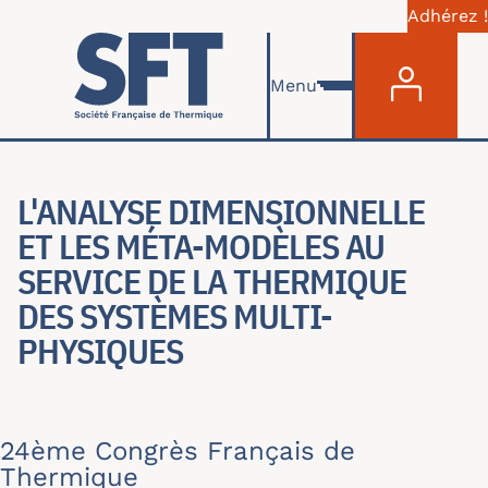
Adhérez !
Menu du com
Aller au contenu principal
Menu
L'ANALYSE DIMENSIONNELLE
ET LES MÉTA-MODÈLES AU
SERVICE DE LA THERMIQUE
DES SYSTÈMES MULTI-
PHYSIQUES
24ème Congrès Français de
Thermique