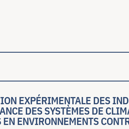
ale
ION EXPÉRIMENTALE DES IN
ANCE DES SYSTÈMES DE CLIM
S EN ENVIRONNEMENTS CONT