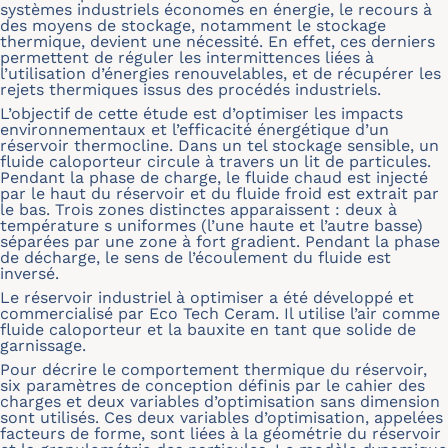
systèmes industriels économes en énergie, le recours à
des moyens de stockage, notamment le stockage
thermique, devient une nécessité. En effet, ces derniers
permettent de réguler les intermittences liées à
l’utilisation d’énergies renouvelables, et de récupérer les
rejets thermiques issus des procédés industriels.
L’objectif de cette étude est d’optimiser les impacts
environnementaux et l’efficacité énergétique d’un
réservoir thermocline. Dans un tel stockage sensible, un
fluide caloporteur circule à travers un lit de particules.
Pendant la phase de charge, le fluide chaud est injecté
par le haut du réservoir et du fluide froid est extrait par
le bas. Trois zones distinctes apparaissent : deux à
température s uniformes (l’une haute et l’autre basse)
séparées par une zone à fort gradient. Pendant la phase
de décharge, le sens de l’écoulement du fluide est
inversé.
Le réservoir industriel à optimiser a été développé et
commercialisé par Eco Tech Ceram. Il utilise l’air comme
fluide caloporteur et la bauxite en tant que solide de
garnissage.
Pour décrire le comportement thermique du réservoir,
six paramètres de conception définis par le cahier des
charges et deux variables d’optimisation sans dimension
sont utilisés. Ces deux variables d’optimisation, appelées
facteurs de forme, sont liées à la géométrie du réservoir