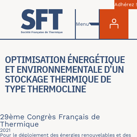
Adhérez !
Menu du com
Aller au contenu principal
Menu
OPTIMISATION ÉNERGÉTIQUE
ET ENVIRONNEMENTALE D’UN
STOCKAGE THERMIQUE DE
TYPE THERMOCLINE
29ème Congrès Français de
Thermique
2021
Pour le déploiement des énergies renouvelables et des