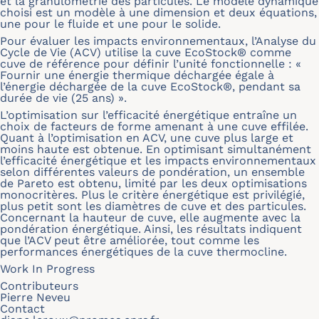
et la granulométrie des particules. Le modèle dynamique
choisi est un modèle à une dimension et deux équations,
une pour le fluide et une pour le solide.
Pour évaluer les impacts environnementaux, l’Analyse du
Cycle de Vie (ACV) utilise la cuve EcoStock® comme
cuve de référence pour définir l’unité fonctionnelle : «
Fournir une énergie thermique déchargée égale à
l’énergie déchargée de la cuve EcoStock®, pendant sa
durée de vie (25 ans) ».
L’optimisation sur l’efficacité énergétique entraîne un
choix de facteurs de forme amenant à une cuve effilée.
Quant à l’optimisation en ACV, une cuve plus large et
moins haute est obtenue. En optimisant simultanément
l’efficacité énergétique et les impacts environnementaux
selon différentes valeurs de pondération, un ensemble
de Pareto est obtenu, limité par les deux optimisations
monocritères. Plus le critère énergétique est privilégié,
plus petit sont les diamètres de cuve et des particules.
Concernant la hauteur de cuve, elle augmente avec la
pondération énergétique. Ainsi, les résultats indiquent
que l’ACV peut être améliorée, tout comme les
performances énergétiques de la cuve thermocline.
Work In Progress
Contributeurs
Pierre Neveu
Contact