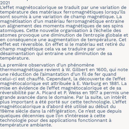
2021
L’effet magnétocalorique se traduit par une variation de
température des matériaux ferromagnétiques lorsqu’ils
sont soumis à une variation de champ magnétique. La
magnétisation d’un matériau ferromagnétique entraine
un alignement des moments magnétiques de ses spins
atomiques. Cette nouvelle organisation à l’échelle des
atomes provoque une diminution de l’entropie globale et
en conséquence une augmentation de température. Cet
effet est réversible. En effet si le matériau est retiré du
champ magnétique cela va se traduire par une
désaimantation qui entraine une diminution de sa
température.
La première observation d’un phénomène
thermomagnétique revient à W. Gilbert en 1600, qui note
une réduction de l’aimantation d’un fil de fer quand
celui-ci est chauffé. Cependant, la découverte de l’effet
magnétocalorique est attribuée à E. Warburg en 1881. La
mise en évidence de l’effet magnétocalorique et de sa
réversibilité par A. Picard et P. Weiss en 1917 a permis une
grande avancée dans le domaine. Par la suite, un intérêt
plus important a été porté sur cette technologie. L’effet
magnétocalorique a d’abord été utilisé au début du
19ème siècle dans la réfrigération. Ce n’est que depuis
quelques décennies que l’on s’intéresse à cette
technologie pour des applications fonctionnant à
température ambiante.