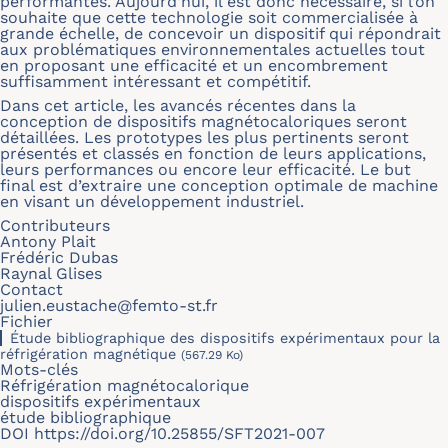
performantes. Aujourd’hui, il est donc nécessaire, si l’on
souhaite que cette technologie soit commercialisée à
grande échelle, de concevoir un dispositif qui répondrait
aux problématiques environnementales actuelles tout
en proposant une efficacité et un encombrement
suffisamment intéressant et compétitif.
Dans cet article, les avancés récentes dans la
conception de dispositifs magnétocaloriques seront
détaillées. Les prototypes les plus pertinents seront
présentés et classés en fonction de leurs applications,
leurs performances ou encore leur efficacité. Le but
final est d’extraire une conception optimale de machine
en visant un développement industriel.
Contributeurs
Antony Plait
Frédéric Dubas
Raynal Glises
Contact
julien.eustache@femto-st.fr
Fichier
Étude bibliographique des dispositifs expérimentaux pour la
réfrigération magnétique
(567.29 Ko)
Mots-clés
Réfrigération magnétocalorique
dispositifs expérimentaux
étude bibliographique
DOI
https://doi.org/10.25855/SFT2021-007