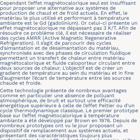
Cependant l’effet magnétocalorique seul est insuffisant
pour proposer une alternative aux systèmes de
production de chaud et de froid actuels. En effet, le
matériau le plus utilisé et performant à température
ambiante est le Gd (gadolinium). Or celui-ci présente un
effet magnétocalorique ne dépassant pas 3 K/T. Afin de
résoudre ce problème clé, il est nécessaire de réaliser
des cycles AMRR (Active Magnetic Regenerative
Refrigeration). Il s’agit de parcourir des cycles
d’aimantation et de désaimantation du matériau,
synchronisés avec des phases de circulation fluidique
permettant un transfert de chaleur entre matériau
magnétocalorique et fluide caloporteur circulant entre
deux sources de chaleur. L’objectif est de créer un
gradient de température au sein du matériau et in fine
d’augmenter l’écart de température entre les sources
chaude et froide.
Cette technologie présente de nombreux avantages
comme en particulier une absence de polluant
atmosphérique, de bruit et surtout une efficacité
énergétique supérieure à celle de l’effet Peltier ou d’un
cycle thermodynamique classique. Le premier prototype
basé sur l’effet magnétocalorique à température
ambiante a été développé par Brown en 1976. Depuis de
nombreux prototypes ont vu le jour proposant un
dispositif de remplacement aux systèmes actuels, et
présentant des caractéristiques toujours plus