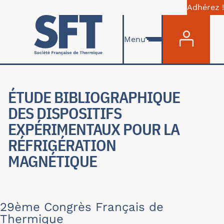
Adhérez !
Menu du com
Aller au contenu principal
Menu
ÉTUDE BIBLIOGRAPHIQUE
DES DISPOSITIFS
EXPÉRIMENTAUX POUR LA
RÉFRIGÉRATION
MAGNÉTIQUE
29ème Congrès Français de
Thermique