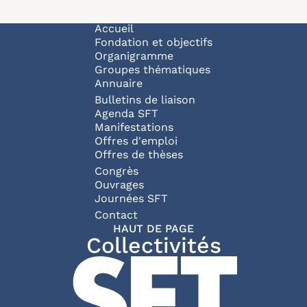
Navigation principale
Accueil
Fondation et objectifs
Organigramme
Groupes thématiques
Annuaire
Bulletins de liaison
Agenda SFT
Manifestations
Offres d'emploi
Offres de thèses
Congrès
Ouvrages
Journées SFT
Pied de page
Contact
HAUT DE PAGE
Collectivités