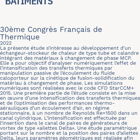
BÂTIMENTS
30ème Congrès Français de
Thermique
2022
La présente étude s’intéresse au développement d’un
échangeur-stockeur de chaleur de type tube et calandre
intégrant des matériaux à changement de phase MCP.
Elle a pour objectif d’analyser numériquement l’effet de
l’intensification des transferts thermiques par
manipulation passive de l’écoulement du fluide
caloporteur sur la cinétique de fusion-solidification du
matériau à changement de phase. Les simulations
numériques sont réalisées avec le code CFD StarCCM+
2015. Une première partie de l’étude consiste en la mise
en œuvre d’une intensification des transferts thermiques
et de l’optimisation des performances thermo-
aérauliques d’un écoulement d’air, en régime
stationnaire, à un nombre de Reynolds Re=1500 dans un
canal cylindrique. L’intensification est effectuée par
l’insertion dans le canal de paires de générateurs de
vortex de type «ailettes Delta». Une étude paramétrique
portant sur le nombre et la position des paires d’ailettes
Delta, leurs paramètres géométriques est réalisée afin