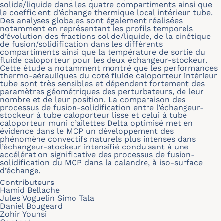
solide/liquide dans les quatre compartiments ainsi que
le coefficient d’échange thermique local intérieur tube.
Des analyses globales sont également réalisées
notamment en représentant les profils temporels
d’évolution des fractions solide/liquide, de la cinétique
de fusion/solidification dans les différents
compartiments ainsi que la température de sortie du
fluide caloporteur pour les deux échangeur-stockeur.
Cette étude a notamment montré que les performances
thermo-aérauliques du coté fluide caloporteur intérieur
tube sont très sensibles et dépendent fortement des
paramètres géométriques des perturbateurs, de leur
nombre et de leur position. La comparaison des
processus de fusion-solidification entre l’échangeur-
stockeur à tube caloporteur lisse et celui à tube
caloporteur muni d’ailettes Delta optimisé met en
évidence dans le MCP un développement des
phénomène convectifs naturels plus intenses dans
l’échangeur-stockeur intensifié conduisant à une
accélération significative des processus de fusion-
solidification du MCP dans la calandre, à iso-surface
d’échange.
Contributeurs
Hamid Bellache
Jules Voguelin Simo Tala
Daniel Bougeard
Zohir Younsi