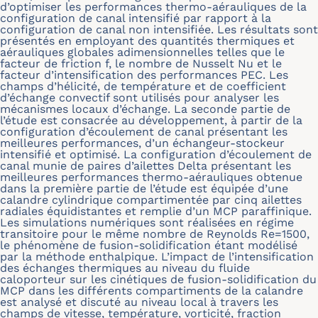
d’optimiser les performances thermo-aérauliques de la
configuration de canal intensifié par rapport à la
configuration de canal non intensifiée. Les résultats sont
présentés en employant des quantités thermiques et
aérauliques globales adimensionnelles telles que le
facteur de friction f, le nombre de Nusselt Nu et le
facteur d’intensification des performances PEC. Les
champs d’hélicité, de température et de coefficient
d’échange convectif sont utilisés pour analyser les
mécanismes locaux d’échange. La seconde partie de
l’étude est consacrée au développement, à partir de la
configuration d’écoulement de canal présentant les
meilleures performances, d’un échangeur-stockeur
intensifié et optimisé. La configuration d’écoulement de
canal munie de paires d’ailettes Delta présentant les
meilleures performances thermo-aérauliques obtenue
dans la première partie de l’étude est équipée d’une
calandre cylindrique compartimentée par cinq ailettes
radiales équidistantes et remplie d’un MCP paraffinique.
Les simulations numériques sont réalisées en régime
transitoire pour le même nombre de Reynolds Re=1500,
le phénomène de fusion-solidification étant modélisé
par la méthode enthalpique. L’impact de l’intensification
des échanges thermiques au niveau du fluide
caloporteur sur les cinétiques de fusion-solidification du
MCP dans les différents compartiments de la calandre
est analysé et discuté au niveau local à travers les
champs de vitesse, température, vorticité, fraction