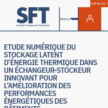
Adhérez !
Menu du com
Aller au contenu principal
Menu
ETUDE NUMÉRIQUE DU
STOCKAGE LATENT
D’ÉNERGIE THERMIQUE DANS
UN ÉCHANGEUR-STOCKEUR
INNOVANT POUR
L’AMÉLIORATION DES
PERFORMANCES
ÉNERGÉTIQUES DES