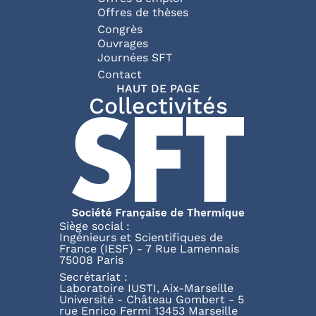
Offres de thèses
Congrès
Ouvrages
Journées SFT
Pied de page
Contact
HAUT DE PAGE
Collectivités
Siège social :
Ingénieurs et Scientifiques de
France (IESF) - 7 Rue Lamennais
75008 Paris
Secrétariat :
Laboratoire IUSTI, Aix-Marseille
Université - Château Gombert - 5
rue Enrico Fermi 13453 Marseille