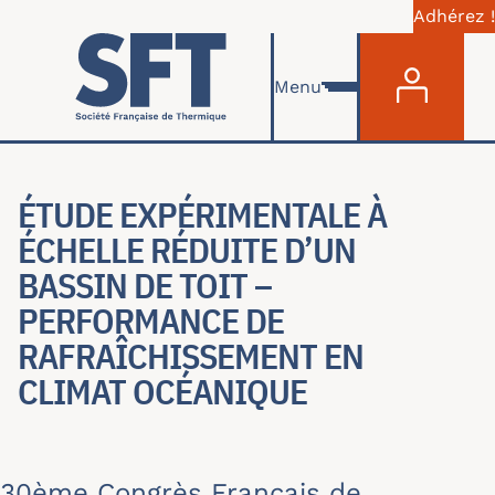
Adhérez !
Menu du com
Aller au contenu principal
Menu
ÉTUDE EXPÉRIMENTALE À
ÉCHELLE RÉDUITE D’UN
BASSIN DE TOIT –
PERFORMANCE DE
RAFRAÎCHISSEMENT EN
CLIMAT OCÉANIQUE
30ème Congrès Français de