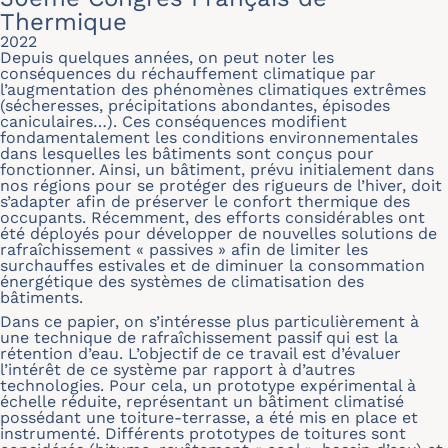
Thermique
2022
Depuis quelques années, on peut noter les
conséquences du réchauffement climatique par
l’augmentation des phénomènes climatiques extrêmes
(sécheresses, précipitations abondantes, épisodes
caniculaires…). Ces conséquences modifient
fondamentalement les conditions environnementales
dans lesquelles les bâtiments sont conçus pour
fonctionner. Ainsi, un bâtiment, prévu initialement dans
nos régions pour se protéger des rigueurs de l’hiver, doit
s’adapter afin de préserver le confort thermique des
occupants. Récemment, des efforts considérables ont
été déployés pour développer de nouvelles solutions de
rafraîchissement « passives » afin de limiter les
surchauffes estivales et de diminuer la consommation
énergétique des systèmes de climatisation des
bâtiments.
Dans ce papier, on s’intéresse plus particulièrement à
une technique de rafraîchissement passif qui est la
rétention d’eau. L’objectif de ce travail est d’évaluer
l’intérêt de ce système par rapport à d’autres
technologies. Pour cela, un prototype expérimental à
échelle réduite, représentant un bâtiment climatisé
possédant une toiture-terrasse, a été mis en place et
instrumenté. Différents prototypes de toitures sont