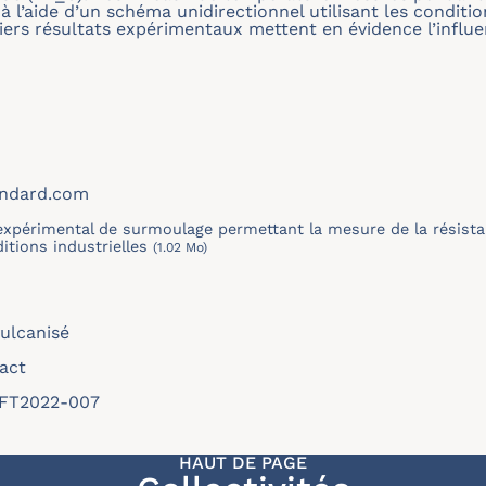
 l’aide d’un schéma unidirectionnel utilisant les conditi
rs résultats expérimentaux mettent en évidence l’influe
andard.com
expérimental de surmoulage permettant la mesure de la résist
tions industrielles
(1.02 Mo)
ulcanisé
act
/SFT2022-007
HAUT DE PAGE