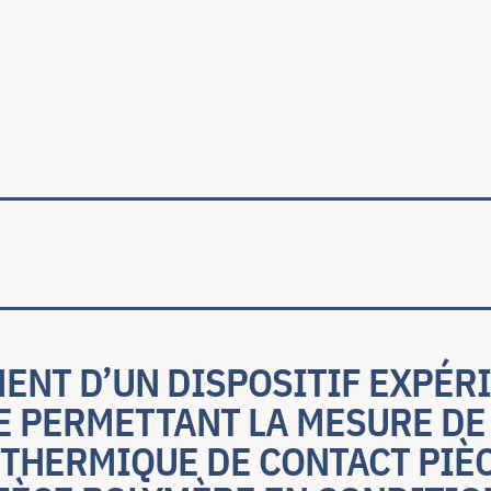
ale
ENT D’UN DISPOSITIF EXPÉR
 PERMETTANT LA MESURE DE
 THERMIQUE DE CONTACT PIÈ