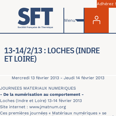
Adhérez !
Menu du com
Aller au contenu principal
Menu
13-14/2/13 : LOCHES (INDRE
ET LOIRE)
Mercredi 13 février 2013
-
Jeudi 14 février 2013
JOURNEES MATERIAUX NUMERIQUES
- De la numérisation au comportement -
Loches (Indre et Loire) 13-14 février 2013
Site internet :
www.jmatnum.org
Ces premières journées « Matériaux numériques » se