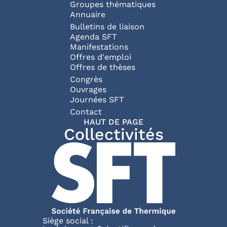
Groupes thématiques
Annuaire
Bulletins de liaison
Agenda SFT
Manifestations
Offres d'emploi
Offres de thèses
Congrès
Ouvrages
Journées SFT
Pied de page
Contact
HAUT DE PAGE
Collectivités
Siège social :