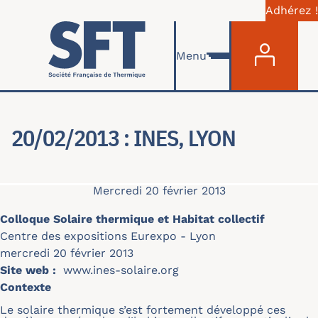
Adhérez !
Menu du com
Aller au contenu principal
Menu
20/02/2013 : INES, LYON
Mercredi 20 février 2013
Colloque Solaire thermique et Habitat collectif
Centre des expositions Eurexpo - Lyon
mercredi 20 février 2013
Site web :
www.ines-solaire.org
Contexte
Le solaire thermique s’est fortement développé ces