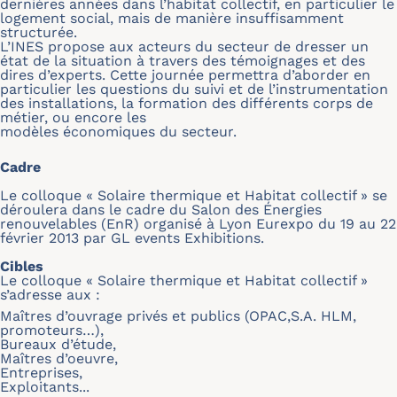
dernières années dans l’habitat collectif, en particulier le
logement social, mais de manière insuffisamment
structurée.
L’INES propose aux acteurs du secteur de dresser un
état de la situation à travers des témoignages et des
dires d’experts. Cette journée permettra d’aborder en
particulier les questions du suivi et de l’instrumentation
des installations, la formation des différents corps de
métier, ou encore les
modèles économiques du secteur.
Cadre
Le colloque « Solaire thermique et Habitat collectif » se
déroulera dans le cadre du Salon des Énergies
renouvelables (EnR) organisé à Lyon Eurexpo du 19 au 22
février 2013 par GL events Exhibitions.
Cibles
Le colloque « Solaire thermique et Habitat collectif »
s’adresse aux :
Maîtres d’ouvrage privés et publics (OPAC,S.A. HLM,
promoteurs…),
Bureaux d’étude,
Maîtres d’oeuvre,
Entreprises,
Exploitants...