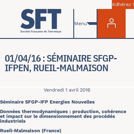
Adhérez !
Menu du com
Aller au contenu principal
Menu
01/04/16 : SÉMINAIRE SFGP-
IFPEN, RUEIL-MALMAISON
Vendredi 1 avril 2016
Séminaire SFGP-IFP Energies Nouvelles
Données thermodynamiques : production, cohérence
et impact sur le dimensionnement des procédés
industriels
Rueil-Malmaison (France)