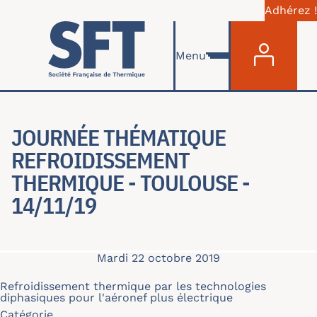
Adhérez !
Menu du com
Aller au contenu principal
Menu
JOURNÉE THÉMATIQUE
REFROIDISSEMENT
THERMIQUE - TOULOUSE -
14/11/19
Mardi 22 octobre 2019
Refroidissement thermique par les technologies
diphasiques pour l'aéronef plus électrique
Catégorie