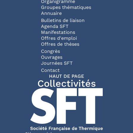
Organigramme
Groupes thématiques
Annuaire
Bulletins de liaison
Agenda SFT
Manifestations
Offres d'emploi
Offres de thèses
Congrès
Ouvrages
Journées SFT
Pied de page
Contact
HAUT DE PAGE
Collectivités