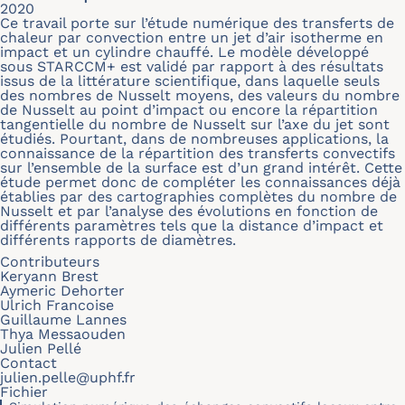
2020
Ce travail porte sur l’étude numérique des transferts de
chaleur par convection entre un jet d’air isotherme en
impact et un cylindre chauffé. Le modèle développé
sous STARCCM+ est validé par rapport à des résultats
issus de la littérature scientifique, dans laquelle seuls
des nombres de Nusselt moyens, des valeurs du nombre
de Nusselt au point d’impact ou encore la répartition
tangentielle du nombre de Nusselt sur l’axe du jet sont
étudiés. Pourtant, dans de nombreuses applications, la
connaissance de la répartition des transferts convectifs
sur l’ensemble de la surface est d’un grand intérêt. Cette
étude permet donc de compléter les connaissances déjà
établies par des cartographies complètes du nombre de
Nusselt et par l’analyse des évolutions en fonction de
différents paramètres tels que la distance d’impact et
différents rapports de diamètres.
Contributeurs
Keryann Brest
Aymeric Dehorter
Ulrich Francoise
Guillaume Lannes
Thya Messaouden
Julien Pellé
Contact
julien.pelle@uphf.fr
Fichier