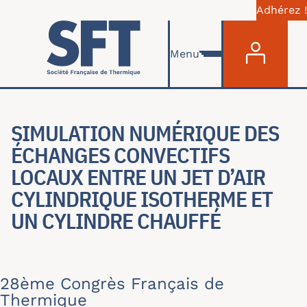
Adhérez !
Menu du com
Aller au contenu principal
Menu
SIMULATION NUMÉRIQUE DES
ÉCHANGES CONVECTIFS
LOCAUX ENTRE UN JET D’AIR
CYLINDRIQUE ISOTHERME ET
UN CYLINDRE CHAUFFÉ
28ème Congrès Français de
Thermique