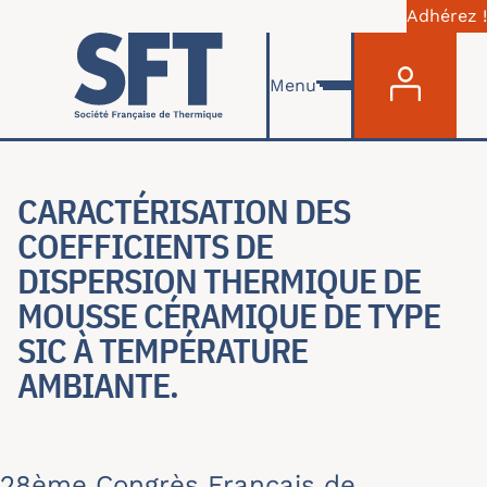
Adhérez !
Menu du com
Aller au contenu principal
Menu
CARACTÉRISATION DES
COEFFICIENTS DE
DISPERSION THERMIQUE DE
MOUSSE CÉRAMIQUE DE TYPE
SIC À TEMPÉRATURE
AMBIANTE.
28ème Congrès Français de