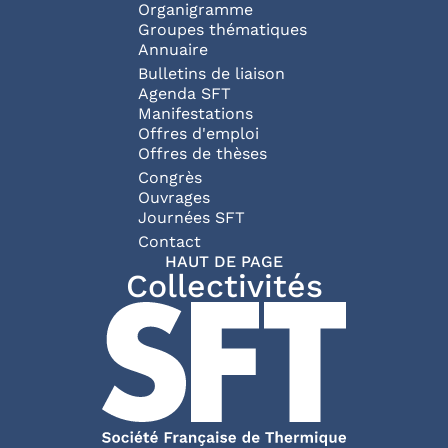
Organigramme
Groupes thématiques
Annuaire
Bulletins de liaison
Agenda SFT
Manifestations
Offres d'emploi
Offres de thèses
Congrès
Ouvrages
Journées SFT
Pied de page
Contact
HAUT DE PAGE
Collectivités