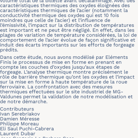
volume total de la billette avant décalaminage. Avec des
caractéristiques thermiques des oxydes éloignées des
caractéristiques thermiques de l’acier (notamment la
conductivité thermique des oxydes qui est 10 fois
moindres que celle de l’acier) et l’influence de
l’émissivité, l’impact sur la distribution de températures
est important et ne peut être négligé. En effet, dans les
plages de variation de température considérées, la loi de
comportement de l’acier évolue de façon significative et
induit des écarts importants sur les efforts de forgeage
prédits.
Dans cette étude, nous avons modélisé par Eléments
Finis le processus de mise en forme en prenant en
compte les couches d’oxydes jusqu’aux étapes de
forgeage. L’analyse thermique montre précisément le
rôle de barrière thermique qu’ont les oxydes et l’impact
sur la mise en forme à haute température de la roue
ferroviaire. La confrontation avec des mesures
thermiques effectuées sur le site industriel de MG-
Valdunes permet la validation de notre modélisation et
de notre démarche.
Contributeurs
Ivan Serebriakov
Damien Méresse
Philippe Moreau
Eli Saul Puchi-Cabrera
Laurent Dubar