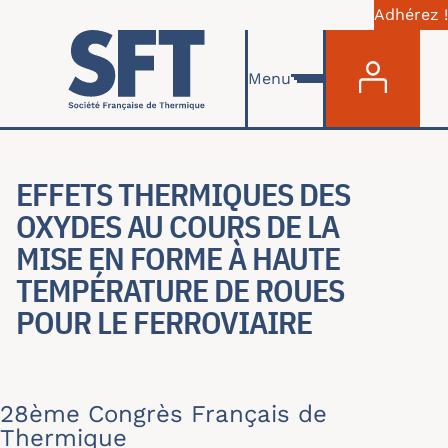
Adhérez !
Menu du com
Aller au contenu principal
Menu
EFFETS THERMIQUES DES
OXYDES AU COURS DE LA
MISE EN FORME À HAUTE
TEMPÉRATURE DE ROUES
POUR LE FERROVIAIRE
28ème Congrès Français de
Thermique