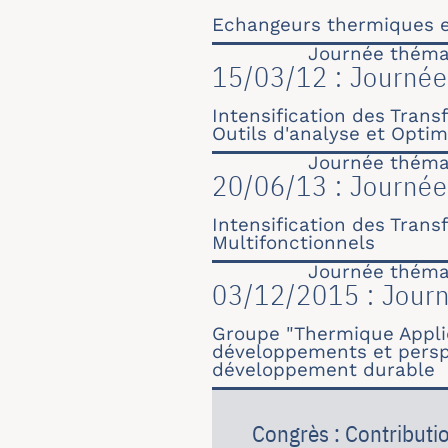
Echangeurs thermiques e
Journée théma
15/03/12 : Journée
Intensification des Tran
Outils d'analyse et Optim
Journée théma
20/06/13 : Journée 
Intensification des Tran
Multifonctionnels
Journée théma
03/12/2015 : Journ
Groupe "Thermique Appliq
développements et perspe
développement durable
Congrès : Contributi