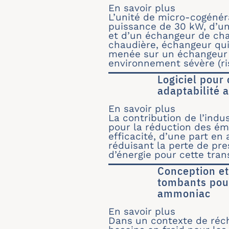
En savoir plus
sur Etude 
L’unité de micro-cogénér
puissance de 30 kW, d’un 
et d’un échangeur de cha
chaudière, échangeur qui
menée sur un échangeur d
environnement sévère (ri
Logiciel pour
adaptabilité
En savoir plus
sur Logicie
La contribution de l’indu
pour la réduction des ém
efficacité, d’une part en
réduisant la perte de p
d’énergie pour cette tran
Conception et
tombants pour
ammoniac
En savoir plus
sur Concep
Dans un contexte de réch