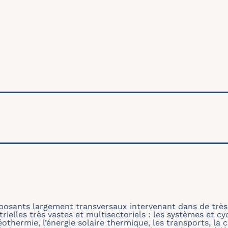
ale
posants largement transversaux intervenant dans de trè
rielles très vastes et multisectoriels : les systèmes et c
othermie, l’énergie solaire thermique, les transports, la 