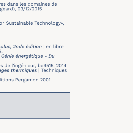
ves dans les domaines de
ugeard), 03/12/2015
or Sustainable Technology»,
olus, 2nde édition
|
en libre
2.
e Génie énergétique - Du
s de l’ingénieur, be9515, 2014
anges thermiques
|
Techniques
itions Pergamon 2001