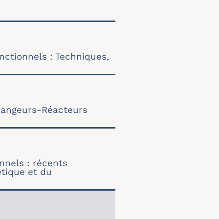
nctionnels : Techniques,
changeurs-Réacteurs
nnels : récents
étique et du