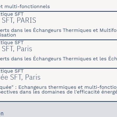
t multi-fonctionnels
tique SFT
 SFT, PARIS
sferts dans les Échangeurs Thermiques et Multifo
isation
tique SFT
SFT, Paris
sferts dans les Échangeurs Thermiques et les É
tique SFT
ée SFT, Paris
uée" : Echangeurs thermiques et multi-fonctio
ctives dans les domaines de l'efficacité énerg
on